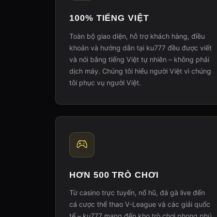
100% TIẾNG VIỆT
Toàn bộ giao diện, hỗ trợ khách hàng, điều
khoản và hướng dẫn tại ku777 đều được viết
và nói bằng tiếng Việt tự nhiên – không phải
dịch máy. Chúng tôi hiểu người Việt vì chúng
tôi phục vụ người Việt.
HƠN 500 TRÒ CHƠI
Từ casino trực tuyến, nổ hũ, đá gà live đến
cá cược thể thao V-League và các giải quốc
tế – ku777 mang đến kho trò chơi phong phú