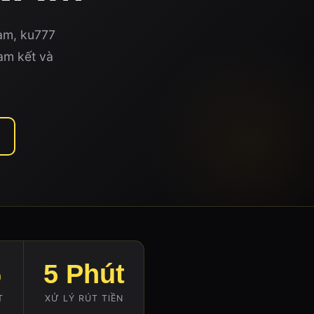
am, ku777
cam kết và
%
5 Phút
T
XỬ LÝ RÚT TIỀN