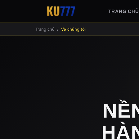
TRANG CH
Trang chủ
Về chúng tôi
NỀ
HÀ