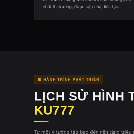
nhất thị trường, được cập nhật liên tục.
📅 HÀNH TRÌNH PHÁT TRIỂN
LỊCH SỬ HÌNH
KU777
Từ một ý tưởng táo bạo đến nền tảng triệu 