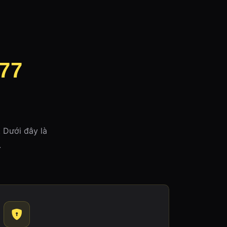
77
. Dưới đây là
.